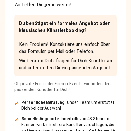
Wir helfen Dir gerne weiter!
Du benötigst ein formales Angebot oder
klassisches Künstlerbooking?
Kein Problem! Kontaktiere uns einfach über
das Formular, per Mail oder Telefon.
Wir beraten Dich, fragen für Dich Künstler an
und unterbreiten Dir ein passendes Angebot.
Ob private Feier oder Firmen-Event - wir finden den
passenden Künstler für Dich!
✓
Persönliche Beratung:
Unser Team unterstützt
Dich bei der Auswahl
✓
Schnelle Angebote:
Innerhalb von 48 Stunden
können wir Dir mehrere Künstler vorschlagen, die
zu Deinem Event passen
und auch Zeit haben
. Du