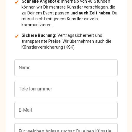
✓
Schnelle Angebote:
Innerhalb von 48 Stunden
können wir Dir mehrere Künstler vorschlagen, die
zu Deinem Event passen
und auch Zeit haben
. Du
musst nicht mit jedem Künstler einzeln
kommunizieren.
✓
Sichere Buchung:
Vertragssicherheit und
transparente Preise. Wir übernehmen auch die
Künstlerversicherung (KSK).
Name
Telefonnummer
E-Mail
Für welchen Anlass suchst Du einen Künstler?