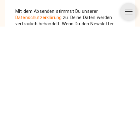
Mit dem Absenden stimmst Du unserer
Datenschutzerklärung
zu. Deine Daten werden
vertraulich behandelt. Wenn Du den Newsletter
auswählst, senden wir Dir eine Bestätigungs-E-Mail.
ANFRAGE SENDEN
Über uns
Unsere Vision
FAQ