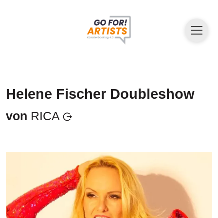
Helene Fischer Doubleshow
von
RICA