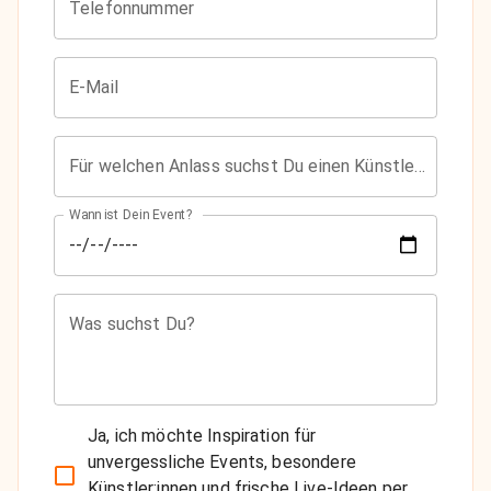
Telefonnummer
E-Mail
Für welchen Anlass suchst Du einen Künstler?
Wann ist Dein Event?
Was suchst Du?
Ja, ich möchte Inspiration für
unvergessliche Events, besondere
Künstler:innen und frische Live-Ideen per