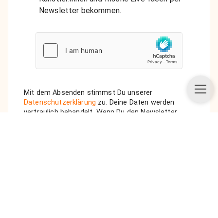
Newsletter bekommen.
Mit dem Absenden stimmst Du unserer
Datenschutzerklärung
zu. Deine Daten werden
vertraulich behandelt. Wenn Du den Newsletter
auswählst, senden wir Dir eine Bestätigungs-E-Mail.
ANFRAGE SENDEN