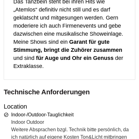
Das Tanzbein steht bei ihren Hits wie
„Atemlos“ definitiv nicht still und es darf
geklatscht und mitgesungen werden. Gern
moderiere ich auch Firmenevents und gebe
dazwischen eine musikalische Showeinlage.
Meine Shows sind ein
Garant für gute
Stimmung, bringt die Zuhörer zusammen
und sind
für Auge und Ohr ein Genuss
der
Extraklasse.
Technische Anforderungen
Location
Indoor-/Outdoor-Tauglichkeit
Indoor Outdoor
Weitere Absprachen bzgl. Technik bitte persönlich, da
ich natürlich auf eigene Kosten Ton&Licht mitbringen