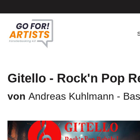
S
Gitello - Rock'n Pop R
von
Andreas Kuhlmann - Bassi