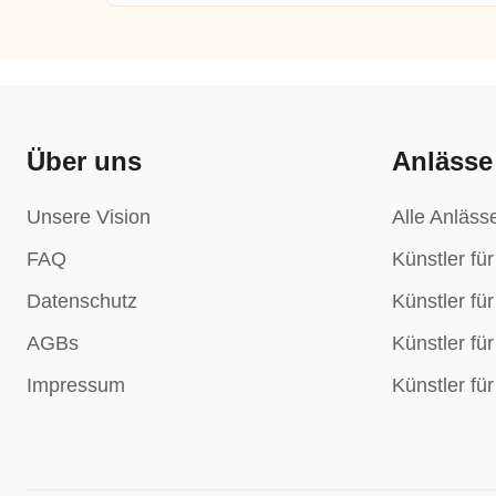
Über uns
Anlässe
Unsere Vision
Alle Anläss
FAQ
Künstler fü
Datenschutz
Künstler fü
AGBs
Künstler fü
Impressum
Künstler fü