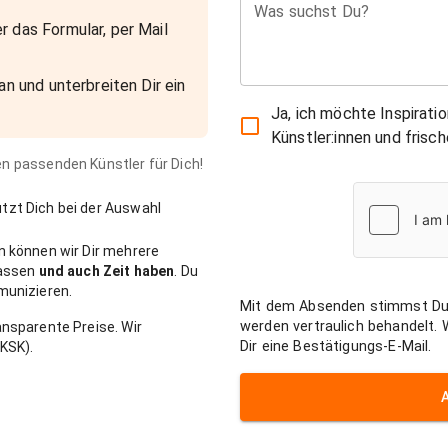
Was suchst Du?
r das Formular, per Mail
an und unterbreiten Dir ein
Ja, ich möchte Inspirati
Künstler:innen und fris
den passenden Künstler für Dich!
zt Dich bei der Auswahl
n können wir Dir mehrere
passen
und auch Zeit haben
. Du
munizieren.
Mit dem Absenden stimmst Du
werden vertraulich behandelt.
nsparente Preise. Wir
Dir eine Bestätigungs-E-Mail.
KSK).