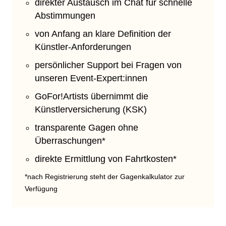
direkter Austausch im Chat für schnelle
Abstimmungen
von Anfang an klare Definition der
Künstler-Anforderungen
persönlicher Support bei Fragen von
unseren Event-Expert:innen
GoFor!Artists übernimmt die
Künstlerversicherung (KSK)
transparente Gagen ohne
Überraschungen*
direkte Ermittlung von Fahrtkosten*
*nach Registrierung steht der Gagenkalkulator zur
Verfügung