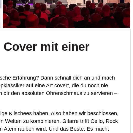
 Cover mit einer
alische Erfahrung? Dann schnall dich an und mach
pklassiker auf eine Art covert, die du noch nie
 um dir den absoluten Ohrenschmaus zu servieren –
ilige Klischees haben. Also haben wir beschlossen,
Welten zu kombinieren. Gitarre trifft Cello, Rock
 den Atem rauben wird. Und das Beste: Es macht