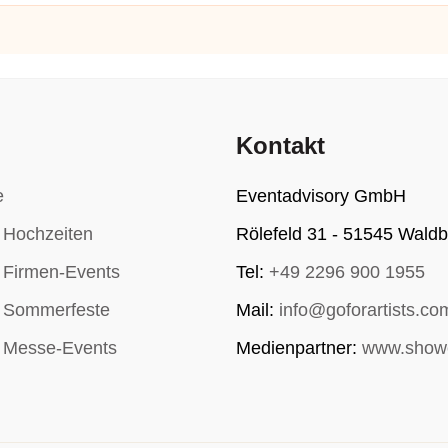
Kontakt
e
Eventadvisory GmbH
r Hochzeiten
Rölefeld 31 - 51545 Waldb
r Firmen-Events
Tel:
+49 2296 900 1955
r Sommerfeste
Mail:
info@goforartists.co
r Messe-Events
Medienpartner:
www.show