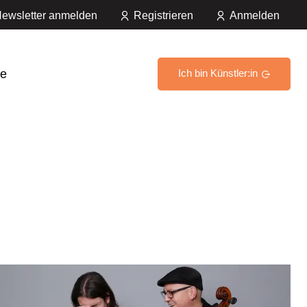
ewsletter anmelden
Registrieren
Anmelden
e
Ich bin Künstler:in