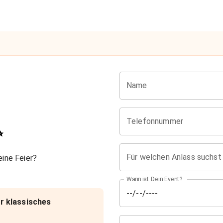
Name
Telefonnummer
✨
Für welchen Anlass suchst
ine Feier?
Wann ist Dein Event?
r klassisches