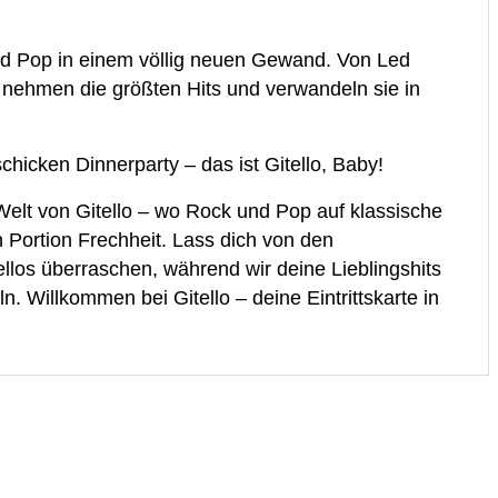
 und Pop in einem völlig neuen Gewand. Von Led
r nehmen die größten Hits und verwandeln sie in
 schicken Dinnerparty – das ist Gitello, Baby!
Welt von Gitello – wo Rock und Pop auf klassische
en Portion Frechheit. Lass dich von den
llos überraschen, während wir deine Lieblingshits
. Willkommen bei Gitello – deine Eintrittskarte in