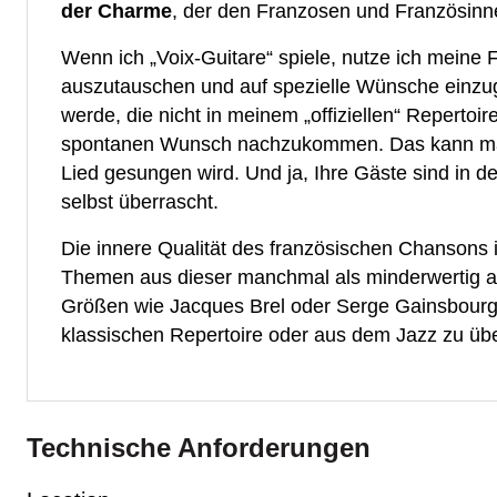
der Charme
, der den Franzosen und Französinn
Wenn ich „Voix-Guitare“ spiele, nutze ich meine 
auszutauschen und auf spezielle Wünsche einzu
werde, die nicht in meinem „offiziellen“ Repertoi
spontanen Wunsch nachzukommen. Das kann man
Lied gesungen wird. Und ja, Ihre Gäste sind in de
selbst überrascht.
Die innere Qualität des französischen Chansons i
Themen aus dieser manchmal als minderwertig
Größen wie Jacques Brel oder Serge Gainsbourg
klassischen Repertoire oder aus dem Jazz zu ü
Technische Anforderungen