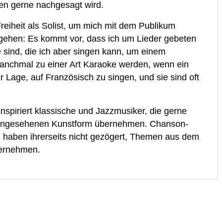
en gerne nachgesagt wird.
Freiheit als Solist, um mich mit dem Publikum
gehen: Es kommt vor, dass ich um Lieder gebeten
re sind, die ich aber singen kann, um einem
chmal zu einer Art Karaoke werden, wenn ein
r Lage, auf Französisch zu singen, und sie sind oft
nspiriert klassische und Jazzmusiker, die gerne
 angesehenen Kunstform übernehmen. Chanson-
 haben ihrerseits nicht gezögert, Themen aus dem
bernehmen.