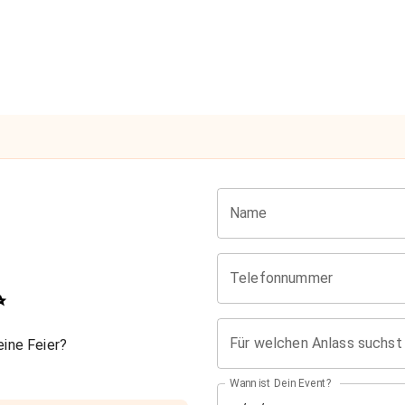
Name
Telefonnummer
✨
Für welchen Anlass suchst
ine Feier?
Wann ist Dein Event?