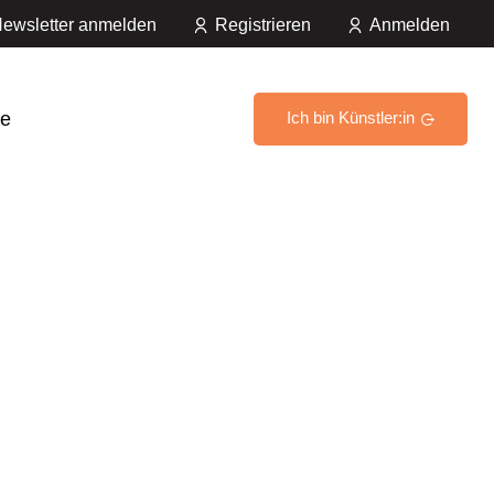
ewsletter anmelden
Registrieren
Anmelden
e
Ich bin Künstler:in