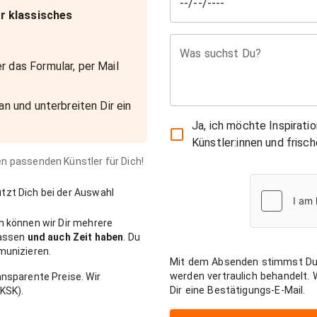
r klassisches
Was suchst Du?
r das Formular, per Mail
an und unterbreiten Dir ein
Ja, ich möchte Inspirati
Künstler:innen und fris
den passenden Künstler für Dich!
zt Dich bei der Auswahl
n können wir Dir mehrere
passen
und auch Zeit haben
. Du
munizieren.
Mit dem Absenden stimmst Du
werden vertraulich behandelt.
nsparente Preise. Wir
Dir eine Bestätigungs-E-Mail.
KSK).