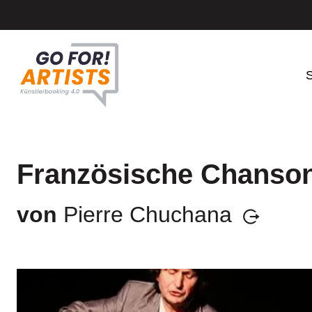
S
Französische Chanson
von
Pierre Chuchana