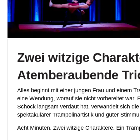
Zwei witzige Charakt
Atemberaubende Tric
Alles beginnt mit einer jungen Frau und einem 
eine Wendung, worauf sie nicht vorbereitet war. P
Schock langsam verdaut hat, verwandelt sich die 
spektakulärer Trampolinartistik und guter Stimm
Acht Minuten. Zwei witzige Charaktere. Ein Tram