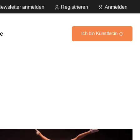
ewsletter anmelden
Registrieren
Anmelden
e
Ich bin Künstler:in