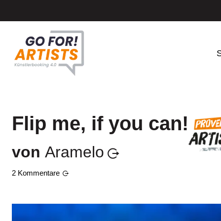
S
Flip me, if you can!
von
Aramelo
2
Kommentare