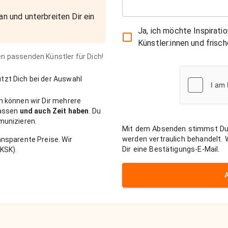
an und unterbreiten Dir ein
Ja, ich möchte Inspirati
Künstler:innen und fris
den passenden Künstler für Dich!
zt Dich bei der Auswahl
n können wir Dir mehrere
passen
und auch Zeit haben
. Du
munizieren.
Mit dem Absenden stimmst Du
werden vertraulich behandelt.
nsparente Preise. Wir
Dir eine Bestätigungs-E-Mail.
KSK).