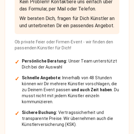
Kein Problem! Kontaktiere uns einfach über
das Formular, per Mail oder Telefon.
Wir beraten Dich, fragen für Dich Künstler an
und unterbreiten Dir ein passendes Angebot.
Ob private Feier oder Firmen-Event - wir finden den
passenden Künstler für Dich!
✓
Persönliche Beratung:
Unser Team unterstützt
Dich bei der Auswahl
✓
Schnelle Angebote:
Innerhalb von 48 Stunden
können wir Dir mehrere Künstler vorschlagen, die
zu Deinem Event passen
und auch Zeit haben
. Du
musst nicht mit jedem Künstler einzeln
kommunizieren.
✓
Sichere Buchung:
Vertragssicherheit und
transparente Preise. Wir übernehmen auch die
Künstlerversicherung (KSK).