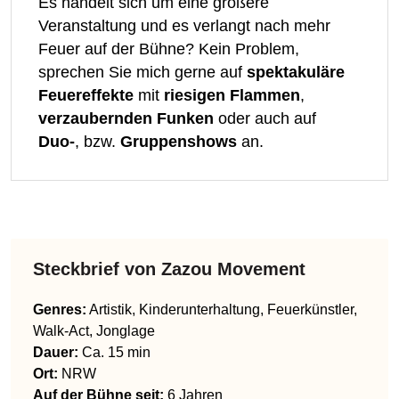
Es handelt sich um eine größere
Veranstaltung und es verlangt nach mehr
Feuer auf der Bühne? Kein Problem,
sprechen Sie mich gerne auf
spektakuläre
Feuereffekte
mit
riesigen Flammen
,
verzaubernden Funken
oder auch auf
Duo-
, bzw.
Gruppenshows
an.
Steckbrief von
Zazou Movement
Genres
:
Artistik, Kinderunterhaltung, Feuerkünstler,
Walk-Act, Jonglage
Dauer:
Ca. 15 min
Ort:
NRW
Auf der Bühne seit:
6 Jahren