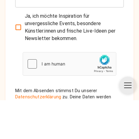
Ja, ich möchte Inspiration für
unvergessliche Events, besondere
Künstler:innen und frische Live-Ideen per
Newsletter bekommen.
Mit dem Absenden stimmst Du unserer
Datenschutzerklärung
zu. Deine Daten werden
vertraulich behandelt. Wenn Du den Newsletter
auswählst, senden wir Dir eine Bestätigungs-E-Mail.
ANFRAGE SENDEN