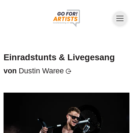
Einradstunts & Livegesang
von
Dustin Waree