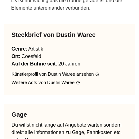
Es ist nur wichtig das die Bühne gerade ist und die
Elemente untereinander verbunden.
Steckbrief von
Dustin Waree
Genre
:
Artistik
Ort:
Coesfeld
Auf der Bühne seit:
20 Jahren
Künstlerprofil von
Dustin Waree
ansehen
Weitere Acts von
Dustin Waree
Gage
Du willst nicht lange auf Angebote warten sondern
direkt alle Informationen zu Gage, Fahrtkosten etc.