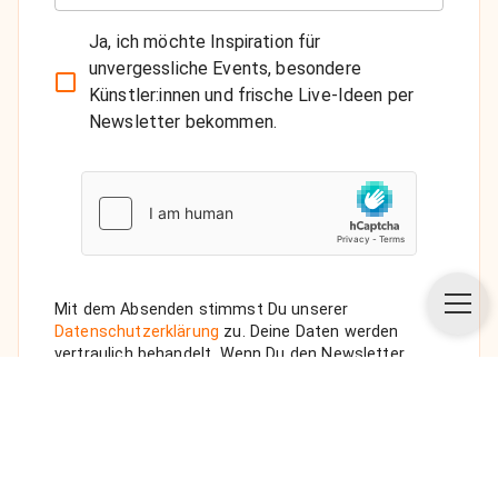
Ja, ich möchte Inspiration für
unvergessliche Events, besondere
Künstler:innen und frische Live-Ideen per
Newsletter bekommen.
Mit dem Absenden stimmst Du unserer
Datenschutzerklärung
zu. Deine Daten werden
vertraulich behandelt. Wenn Du den Newsletter
auswählst, senden wir Dir eine Bestätigungs-E-Mail.
ANFRAGE SENDEN