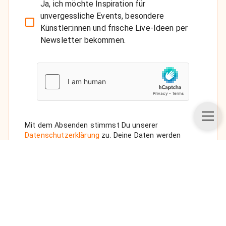
Ja, ich möchte Inspiration für
unvergessliche Events, besondere
Künstler:innen und frische Live-Ideen per
Newsletter bekommen.
Mit dem Absenden stimmst Du unserer
Datenschutzerklärung
zu. Deine Daten werden
vertraulich behandelt. Wenn Du den Newsletter
auswählst, senden wir Dir eine Bestätigungs-E-Mail.
ANFRAGE SENDEN