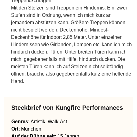
Treppen/Schrägen:
Mit den Stelzen sind Treppen ein Hindernis. Ein, zwei
Stufen sind in Ordnung, wenn ich mich kurz an
jemandem abstützen kann. Größere Treppen können
nicht bespielt werden. Deckenhöhe: Mindest-
Deckenhöhe für Indoor: 2,85 Meter. Unter einzelnen
Hindernissen wie Girlanden, Lampen etc. kann ich mich
hindurch ducken. Türen: Unter breiten Türen kann ich
mich, gegebenenfalls mit Hilfe, hindurch ducken. Die
meisten Türen kann ich auf Stelzen nicht selbtändig
öffnen, brauche also gegebenenfalls kurz eine helfende
Hand.
Steckbrief von
Kungfire Performances
Genres
:
Artistik, Walk-Act
Ort:
München
Auf der Bühne seit:
15 Jahren