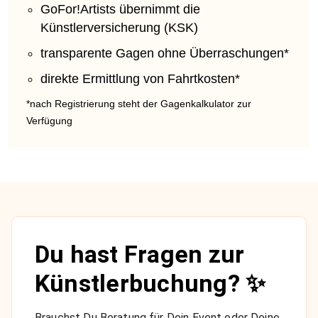
GoFor!Artists übernimmt die
Künstlerversicherung (KSK)
transparente Gagen ohne Überraschungen*
direkte Ermittlung von Fahrtkosten*
*nach Registrierung steht der Gagenkalkulator zur
Verfügung
Du hast Fragen zur
Künstlerbuchung? ✨
Brauchst Du Beratung für Dein Event oder Deine