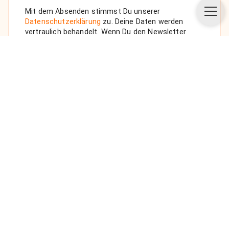
Mit dem Absenden stimmst Du unserer
Datenschutzerklärung
zu. Deine Daten werden
vertraulich behandelt. Wenn Du den Newsletter
auswählst, senden wir Dir eine Bestätigungs-E-Mail.
ANFRAGE SENDEN
Über uns
Unsere Vision
FAQ