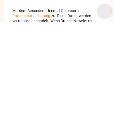
Mit dem Absenden stimmst Du unserer
Datenschutzerklärung
zu. Deine Daten werden
vertraulich behandelt. Wenn Du den Newsletter
auswählst, senden wir Dir eine Bestätigungs-E-Mail.
ANFRAGE SENDEN
Über uns
Unsere Vision
FAQ