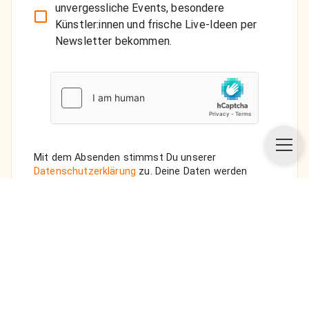
unvergessliche Events, besondere
Künstler:innen und frische Live-Ideen per
Newsletter bekommen.
Mit dem Absenden stimmst Du unserer
Datenschutzerklärung
zu. Deine Daten werden
vertraulich behandelt. Wenn Du den Newsletter
auswählst, senden wir Dir eine Bestätigungs-E-Mail.
ANFRAGE SENDEN