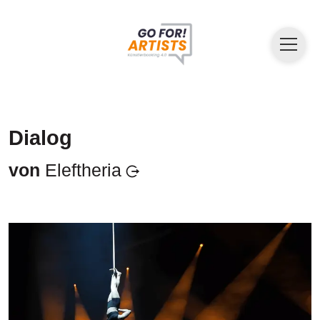
Dialog
von
Eleftheria