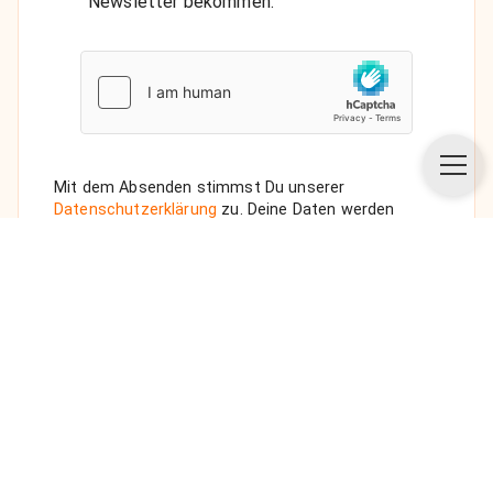
Newsletter bekommen.
Mit dem Absenden stimmst Du unserer
Datenschutzerklärung
zu. Deine Daten werden
vertraulich behandelt. Wenn Du den Newsletter
auswählst, senden wir Dir eine Bestätigungs-E-Mail.
ANFRAGE SENDEN