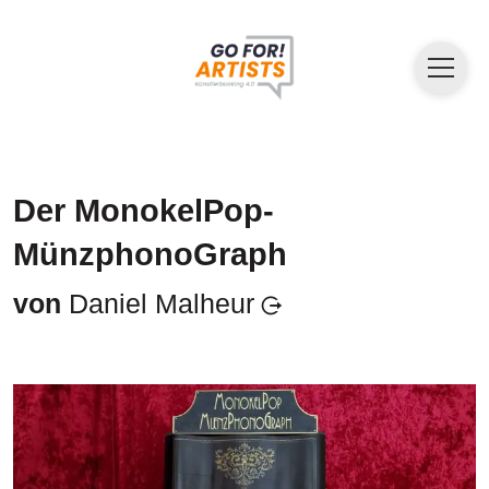
Der MonokelPop-
MünzphonoGraph
von
Daniel Malheur