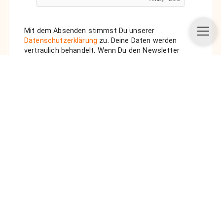
Mit dem Absenden stimmst Du unserer
Datenschutzerklärung
zu. Deine Daten werden
vertraulich behandelt. Wenn Du den Newsletter
auswählst, senden wir Dir eine Bestätigungs-E-Mail.
ANFRAGE SENDEN
Über uns
Unsere Vision