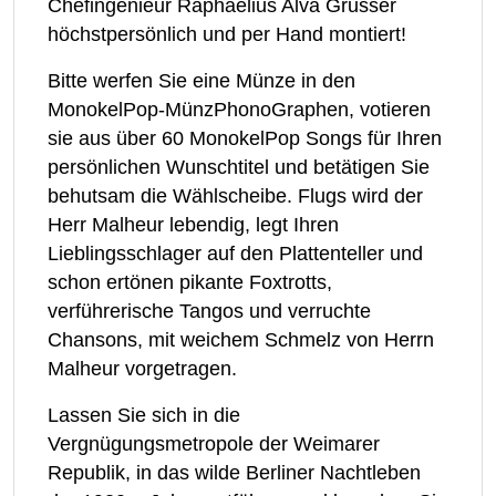
Chefingenieur Raphaelius Alva Grusser
höchstpersönlich und per Hand montiert!
Bitte werfen Sie eine Münze in den
MonokelPop-MünzPhonoGraphen, votieren
sie aus über 60 MonokelPop Songs für Ihren
persönlichen Wunschtitel und betätigen Sie
behutsam die Wählscheibe. Flugs wird der
Herr Malheur lebendig, legt Ihren
Lieblingsschlager auf den Plattenteller und
schon ertönen pikante Foxtrotts,
verführerische Tangos und verruchte
Chansons, mit weichem Schmelz von Herrn
Malheur vorgetragen.
Lassen Sie sich in die
Vergnügungsmetropole der Weimarer
Republik, in das wilde Berliner Nachtleben