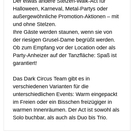
Der etwas andere Stelzen-Walk-Act für
Halloween, Karneval, Metal-Partys oder
außergewöhnliche Promotion-Aktionen – mit
und ohne Stelzen.
Ihre Gäste werden staunen, wenn sie von
der riesigen Grusel-Dame begrüßt werden.
Ob zum Empfang vor der Location oder als
Party-Anheizer auf der Tanzfläche: Spaß ist
garantiert!
Das Dark Circus Team gibt es in
verschiedenen Varianten für die
unterschiedlichen Events: Warm eingepackt
im Freien oder ein Bisschen freizügiger in
warmen Innenräumen. Der Act ist sowohl als
Solo buchbar, als auch als Duo bis Trio.