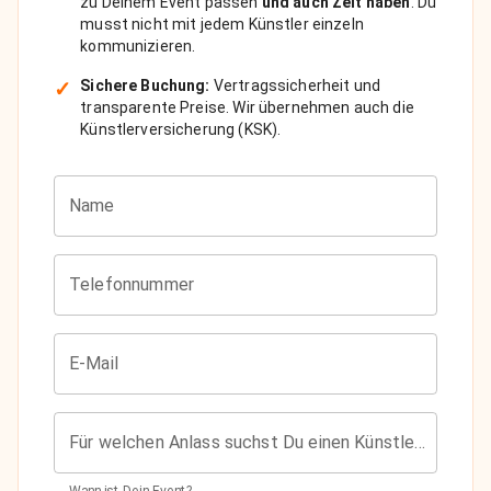
zu Deinem Event passen
und auch Zeit haben
. Du
musst nicht mit jedem Künstler einzeln
kommunizieren.
✓
Sichere Buchung:
Vertragssicherheit und
transparente Preise. Wir übernehmen auch die
Künstlerversicherung (KSK).
Name
Telefonnummer
E-Mail
Für welchen Anlass suchst Du einen Künstler?
Wann ist Dein Event?