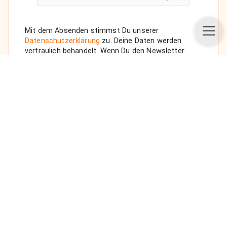
Mit dem Absenden stimmst Du unserer
Datenschutzerklärung
zu. Deine Daten werden
vertraulich behandelt. Wenn Du den Newsletter
auswählst, senden wir Dir eine Bestätigungs-E-Mail.
ANFRAGE SENDEN
Über uns
Unsere Vision