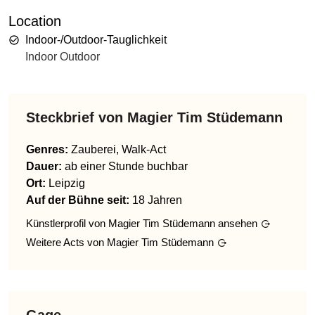
Location
Indoor-/Outdoor-Tauglichkeit
Indoor Outdoor
Steckbrief von
Magier Tim Stüdemann
Genres
:
Zauberei, Walk-Act
Dauer:
ab einer Stunde buchbar
Ort:
Leipzig
Auf der Bühne seit:
18 Jahren
Künstlerprofil von
Magier Tim Stüdemann
ansehen
Weitere Acts von
Magier Tim Stüdemann
Gage