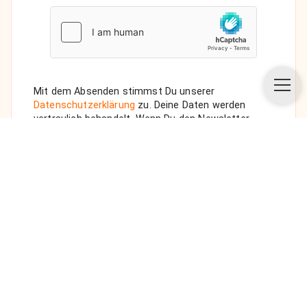
Mit dem Absenden stimmst Du unserer
Datenschutzerklärung
zu. Deine Daten werden
vertraulich behandelt. Wenn Du den Newsletter
auswählst, senden wir Dir eine Bestätigungs-E-Mail.
ANFRAGE SENDEN
Über uns