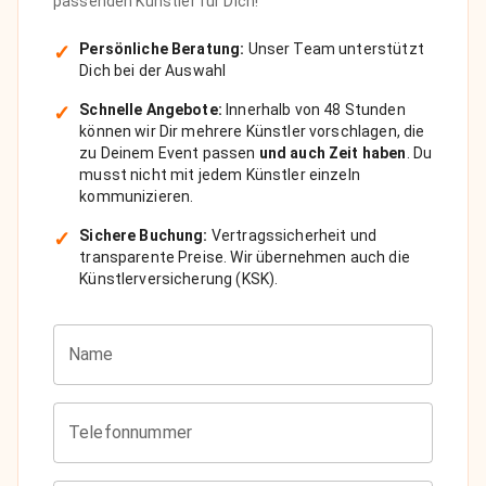
passenden Künstler für Dich!
✓
Persönliche Beratung:
Unser Team unterstützt
Dich bei der Auswahl
✓
Schnelle Angebote:
Innerhalb von 48 Stunden
können wir Dir mehrere Künstler vorschlagen, die
zu Deinem Event passen
und auch Zeit haben
. Du
musst nicht mit jedem Künstler einzeln
kommunizieren.
✓
Sichere Buchung:
Vertragssicherheit und
transparente Preise. Wir übernehmen auch die
Künstlerversicherung (KSK).
Name
Telefonnummer