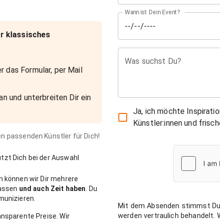
Wann ist Dein Event?
r klassisches
Was suchst Du?
r das Formular, per Mail
an und unterbreiten Dir ein
Ja, ich möchte Inspirati
Künstler:innen und fris
den passenden Künstler für Dich!
zt Dich bei der Auswahl
n können wir Dir mehrere
passen
und auch Zeit haben
. Du
munizieren.
Mit dem Absenden stimmst Du
werden vertraulich behandelt.
nsparente Preise. Wir