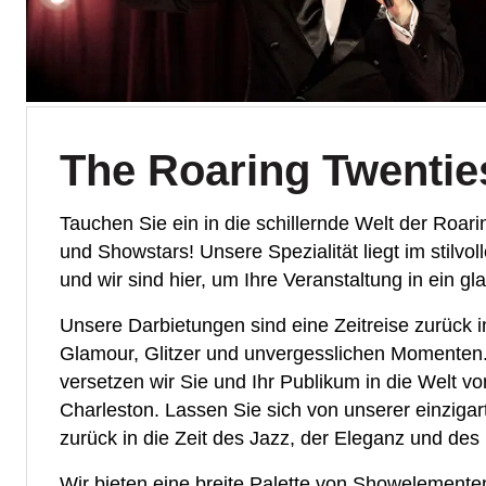
The Roaring Twenties
Tauchen Sie ein in die schillernde Welt der Roar
und Showstars! Unsere Spezialität liegt im stilv
und wir sind hier, um Ihre Veranstaltung in ein g
Unsere Darbietungen sind eine Zeitreise zurück i
Glamour, Glitzer und unvergesslichen Momenten
versetzen wir Sie und Ihr Publikum in die Welt v
Charleston. Lassen Sie sich von unserer einziga
zurück in die Zeit des Jazz, der Eleganz und de
Wir bieten eine breite Palette von Showelemen