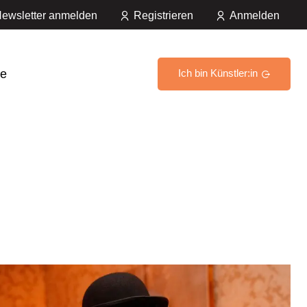
ewsletter anmelden
Registrieren
Anmelden
e
Ich bin Künstler:in