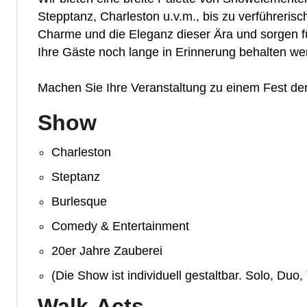
Stepptanz, Charleston u.v.m., bis zu verführeri
Charme und die Eleganz dieser Ära und sorgen f
Ihre Gäste noch lange in Erinnerung behalten we
Machen Sie Ihre Veranstaltung zu einem Fest der 
Show
Charleston
Steptanz
Burlesque
Comedy & Entertainment
20er Jahre Zauberei
(Die Show ist individuell gestaltbar. Solo, Duo, 
Walk-Acts