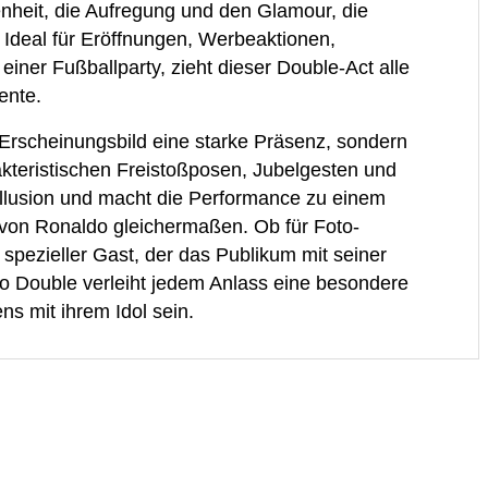
egenheit, die Aufregung und den Glamour, die
Ideal für Eröffnungen, Werbeaktionen,
einer Fußballparty, zieht dieser Double-Act alle
ente.
 Erscheinungsbild eine starke Präsenz, sondern
teristischen Freistoßposen, Jubelgesten und
e Illusion und macht die Performance zu einem
 von Ronaldo gleichermaßen. Ob für Foto-
spezieller Gast, der das Publikum mit seiner
o Double verleiht jedem Anlass eine besondere
s mit ihrem Idol sein.