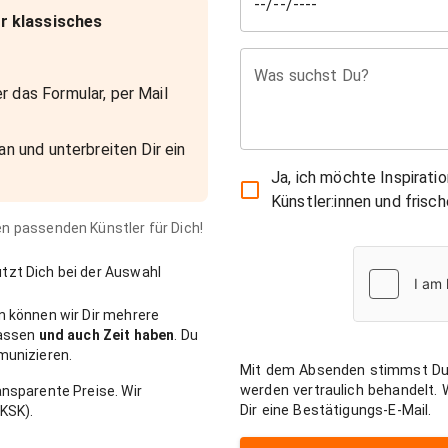
r klassisches
Was suchst Du?
r das Formular, per Mail
an und unterbreiten Dir ein
Ja, ich möchte Inspirati
Künstler:innen und fris
den passenden Künstler für Dich!
zt Dich bei der Auswahl
n können wir Dir mehrere
passen
und auch Zeit haben
. Du
munizieren.
Mit dem Absenden stimmst Du
werden vertraulich behandelt.
nsparente Preise. Wir
Dir eine Bestätigungs-E-Mail.
KSK).