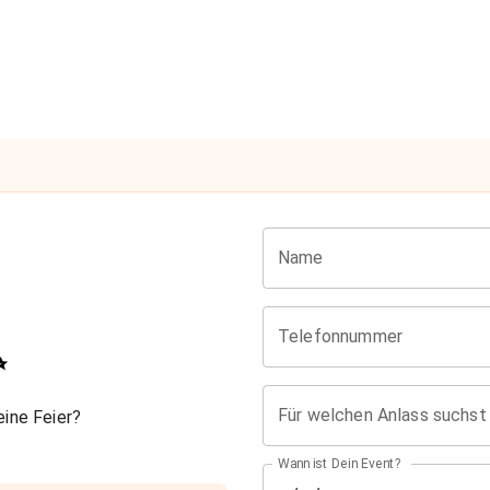
Name
Telefonnummer
✨
Für welchen Anlass suchst
ine Feier?
Wann ist Dein Event?