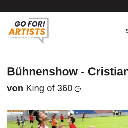
S
Bühnenshow - Cristia
von
King of 360