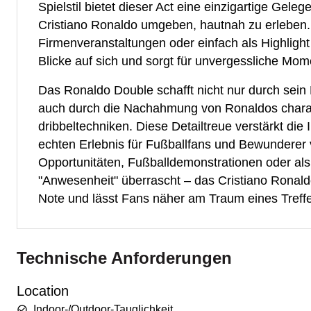
Spielstil bietet dieser Act eine einzigartige Gel
Cristiano Ronaldo umgeben, hautnah zu erleben. 
Firmenveranstaltungen oder einfach als Highlight 
Blicke auf sich und sorgt für unvergessliche Mom
Das Ronaldo Double schafft nicht nur durch sein
auch durch die Nachahmung von Ronaldos charak
dribbeltechniken. Diese Detailtreue verstärkt di
echten Erlebnis für Fußballfans und Bewunderer
Opportunitäten, Fußballdemonstrationen oder als 
"Anwesenheit" überrascht – das Cristiano Ronald
Note und lässt Fans näher am Traum eines Treffen
Technische Anforderungen
Location
Indoor-/Outdoor-Tauglichkeit