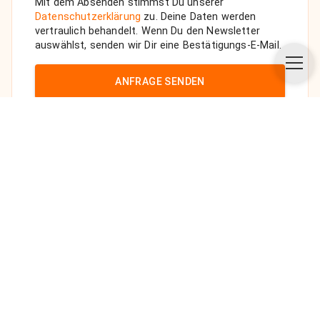
Mit dem Absenden stimmst Du unserer
Datenschutzerklärung
zu. Deine Daten werden
vertraulich behandelt. Wenn Du den Newsletter
auswählst, senden wir Dir eine Bestätigungs-E-Mail.
ANFRAGE SENDEN
Über uns
Unsere Vision
FAQ
Datenschutz