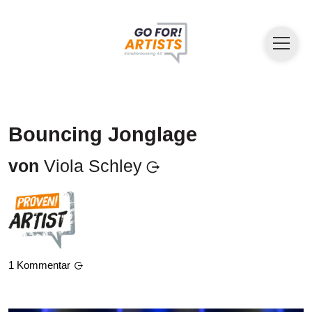
Bouncing Jonglage
von
Viola Schley
1
Kommentar