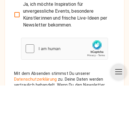
Ja, ich möchte Inspiration für
unvergessliche Events, besondere
Künstler:innen und frische Live-Ideen per
Newsletter bekommen.
Mit dem Absenden stimmst Du unserer
Datenschutzerklärung
zu. Deine Daten werden
vertraulich behandelt. Wenn Du den Newsletter
auswählst, senden wir Dir eine Bestätigungs-E-Mail.
ANFRAGE SENDEN