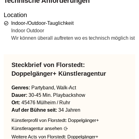
Technische Anforderungen
Location
Indoor-/Outdoor-Tauglichkeit
Indoor Outdoor
Wir können überall auftreten wo es technisch möglich ist
Steckbrief von
Florstedt:
Doppelgänger+ Künstleragentur
Genres
:
Partyband, Walk-Act
Dauer:
30-45 Min. Playbackshow
Ort:
45476 Mülheim / Ruhr
Auf der Bühne seit:
34 Jahren
Künstlerprofil von
Florstedt: Doppelgänger+
Künstleragentur
ansehen
Weitere Acts von
Florstedt: Doppelgänger+