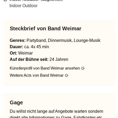
Indoor Outdoor
Steckbrief von
Band Weimar
Genres
:
Partyband, Dinnermusik, Lounge-Musik
Dauer:
ca. 4x 45 min
Ort:
Weimar
Auf der Bühne seit:
24 Jahren
Künstlerprofil von
Band Weimar
ansehen
Weitere Acts von
Band Weimar
Gage
Du willst nicht lange auf Angebote warten sondern
direkt alle Informationen zu Gage, Fahrtkosten etc.