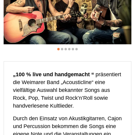
„100 % live und handgemacht “
präsentiert
die Weimarer Band „Acousticline“ eine
vielfältige Auswahl bekannter Songs aus
Rock, Pop, Twist und Rock’n’Roll sowie
handverlesene Kultlieder.
Durch den Einsatz von Akustikgitarren, Cajon
und Percussion bekommen die Songs eine
eigene Note und die Veranstaltungen ein