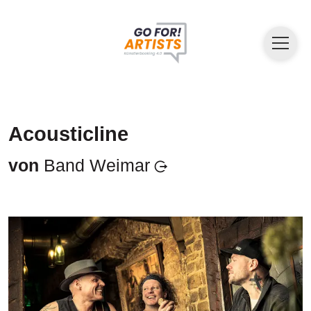
Acousticline
von
Band Weimar