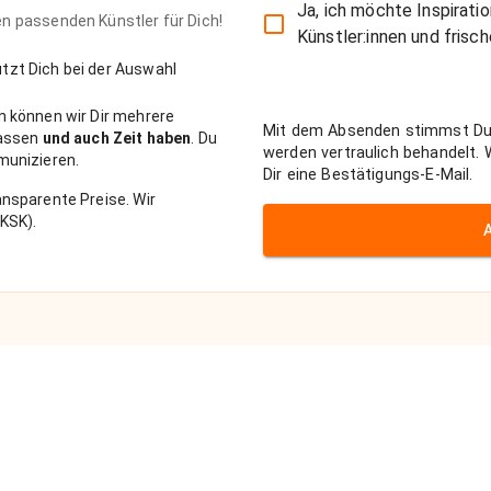
Ja, ich möchte Inspirati
den passenden Künstler für Dich!
Künstler:innen und fris
zt Dich bei der Auswahl
n können wir Dir mehrere
Mit dem Absenden stimmst Du
passen
und auch Zeit haben
. Du
werden vertraulich behandelt.
munizieren.
Dir eine Bestätigungs-E-Mail.
nsparente Preise. Wir
KSK).
Kontakt