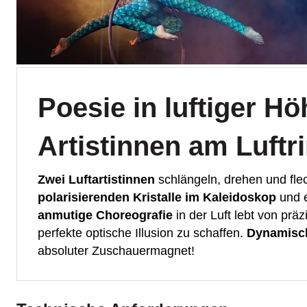
Poesie in luftiger Hö
Artistinnen am Luftr
Zwei Luftartistinnen
schlängeln, drehen und fle
polarisierenden Kristalle im Kaleidoskop
und e
anmutige Choreografie
in der Luft lebt von prä
perfekte optische Illusion zu schaffen.
Dynamisch
absoluter Zuschauermagnet!