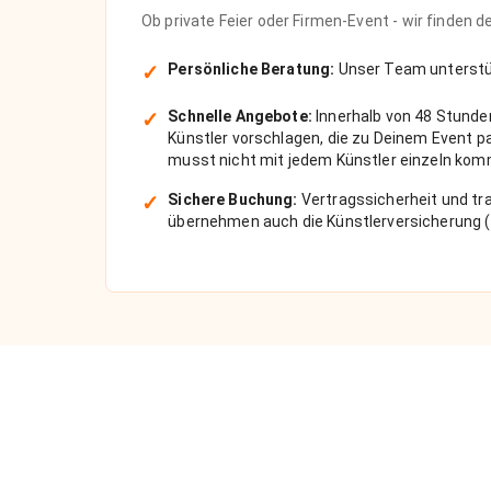
Ob private Feier oder Firmen-Event - wir finden 
✓
Persönliche Beratung:
Unser Team unterstüt
✓
Schnelle Angebote:
Innerhalb von 48 Stunde
Künstler vorschlagen, die zu Deinem Event 
musst nicht mit jedem Künstler einzeln kom
✓
Sichere Buchung:
Vertragssicherheit und tra
übernehmen auch die Künstlerversicherung (
Über uns
Anlässe