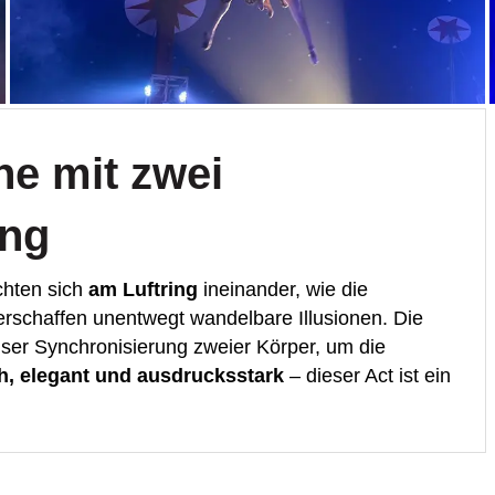
he mit zwei
ing
chten sich
am Luftring
ineinander, wie die
rschaffen unentwegt wandelbare Illusionen. Die
ziser Synchronisierung zweier Körper, um die
, elegant und ausdrucksstark
– dieser Act ist ein