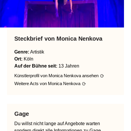
Steckbrief von
Monica Nenkova
Genre
:
Artistik
Ort:
Köln
Auf der Bühne seit:
13 Jahren
Künstlerprofil von
Monica Nenkova
ansehen
Weitere Acts von
Monica Nenkova
Gage
Du willst nicht lange auf Angebote warten
sondern direkt alle Informationen zu Gage,