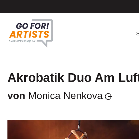
S
Akrobatik Duo Am Luf
von
Monica Nenkova