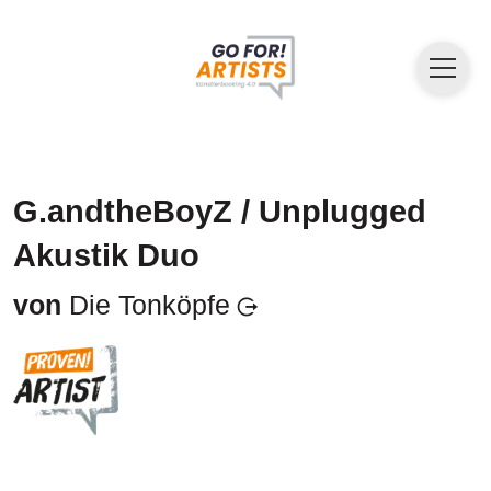
G.andtheBoyZ / Unplugged
Akustik Duo
von
Die Tonköpfe