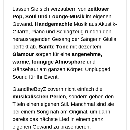
Lassen Sie sich verzaubern von
zeitloser
Pop, Soul und Lounge-Musik
im eigenen
Gewand.
Handgemachte
Musik aus Akustik-
Gitarre, Piano und Schlagzeug runden den
herausragenden Gesang der Sängerin Giulia
perfekt ab.
Sanfte Töne
mit dezentem
Glamour
sorgen für eine
angenehme,
warme, loungige Atmosphäre
und
Gänsehaut am ganzen Körper. Unplugged
Sound für Ihr Event.
G.andtheBoyZ covern nicht einfach die
musikalischen Perlen
, sondern geben den
Titeln einen eigenen Stil. Manchmal sind sie
bei einem Song nah am Original, um dann
bereits das nächste Lied in einem ganz
eigenen Gewand zu präsentieren.